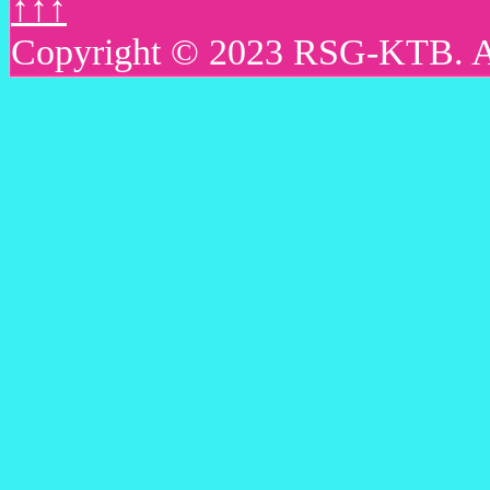
↑↑↑
Copyright © 2023 RSG-KTB. All