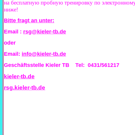
на бесплатную пробную тренировку по электронному
ниже!
Bitte fragt an unter:
Email :
rsg@kieler-tb.de
oder
Email:
info@kieler-tb.de
Geschäftsstelle Kieler TB Tel: 0431/561217
kieler-tb.de
rsg.kieler-tb.de